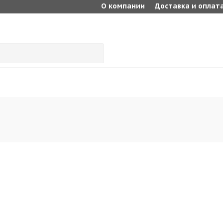
О компании
Доставка и оплат
Шагрень:
Мелкая
Крупная