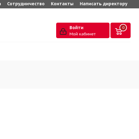
а
Сотрудничество
Контакты
Написать директору
Войти
0
Мой кабинет