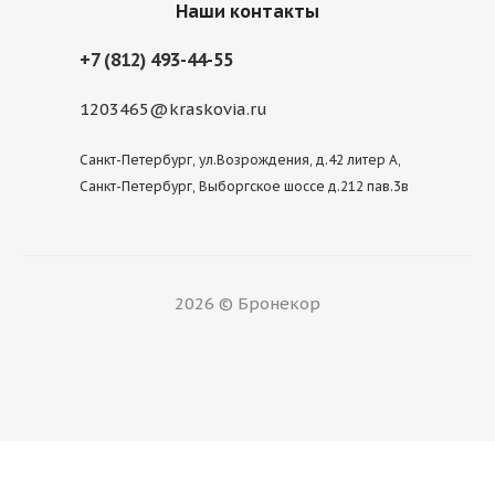
Наши контакты
+7 (812) 493-44-55
1203465@kraskovia.ru
Санкт-Петербург, ул.Возрождения, д.42 литер А,
Санкт-Петербург, Выборгское шоссе д.212 пав.3в
2026 © Бронекор