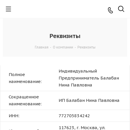
Реквизиты
Главная
-
О компании
-
Реквизиты
Индивидуальный
Полное
Предприниматель Балабан
наименование:
Нина Павловна
Сокращенное
ИП Балабан Нина Павловна
наименование:
ИНН:
772705834242
117623, г. Москва, ул.