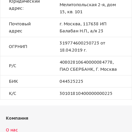
Юридический
Мелитопольская 2-я, дом
адрес:
15, кв. 101
Почтовый
г. Москва, 117638 ИП
адрес
Балабан Н.П., а/я 23
319774600250723 от
ОГРНИП
18.04.2019 г.
40802810640000084778,
Р/С
ПАО СБЕРБАНК, Г. Москва
БИК
044525225
К/С
30101810400000000225
Компания
О нас