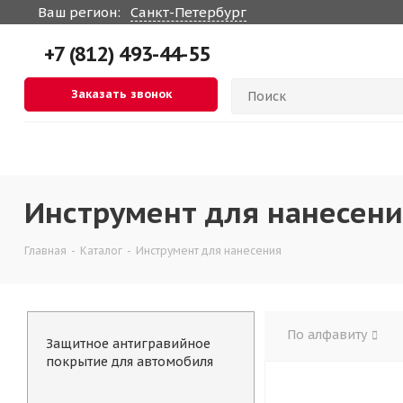
Ваш регион:
Санкт-Петербург
+7 (812) 493-44-55
Заказать звонок
Инструмент для нанесен
Главная
-
Каталог
-
Инструмент для нанесения
По алфавиту
Защитное антигравийное
покрытие для автомобиля