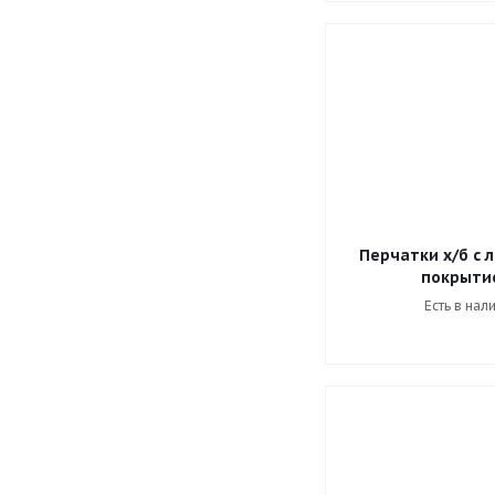
Перчатки х/б с 
покрыти
Есть в нал