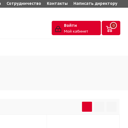
а
Сотрудничество
Контакты
Написать директору
Войти
0
Мой кабинет