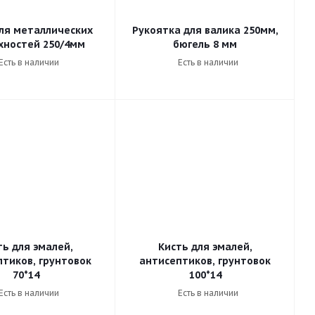
ля металлических
Рукоятка для валика 250мм,
хностей 250/4мм
бюгель 8 мм
Есть в наличии
Есть в наличии
ть для эмалей,
Кисть для эмалей,
тиков, грунтовок
антисептиков, грунтовок
70*14
100*14
Есть в наличии
Есть в наличии